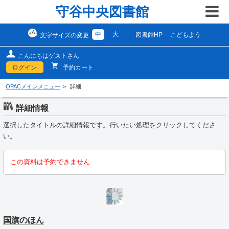
守谷中央図書館
中
大
図書館HP
こどもよう
文字サイズの変更
こんにちはゲストさん
ログイン
予約カート
OPACメインメニュー
詳細
詳細情報
選択したタイトルの詳細情報です。行いたい処理をクリックしてくださ
い。
この資料は予約できません
国旗のほん